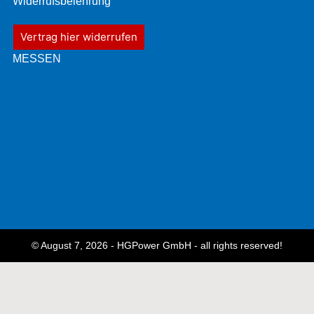
Widerrufsbelehrung
Vertrag hier widerrufen
MESSEN
© August 7, 2026 - HGPower GmbH - all rights reserved!