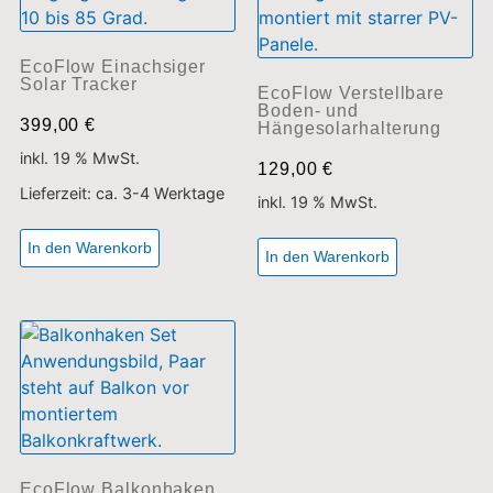
EcoFlow Einachsiger
Solar Tracker
EcoFlow Verstellbare
Boden- und
399,00
€
Hängesolarhalterung
inkl. 19 % MwSt.
129,00
€
Lieferzeit:
ca. 3-4 Werktage
inkl. 19 % MwSt.
In den Warenkorb
In den Warenkorb
EcoFlow Balkonhaken