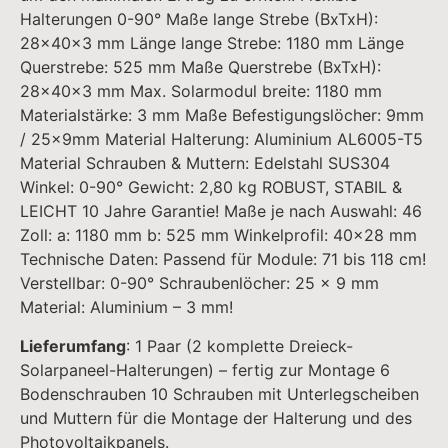
Halterungen 0-90° Maße lange Strebe (BxTxH):
28x40x3 mm Länge lange Strebe: 1180 mm Länge
Querstrebe: 525 mm Maße Querstrebe (BxTxH):
28x40x3 mm Max. Solarmodul breite: 1180 mm
Materialstärke: 3 mm Maße Befestigungslöcher: 9mm
/ 25x9mm Material Halterung: Aluminium AL6005-T5
Material Schrauben & Muttern: Edelstahl SUS304
Winkel: 0-90° Gewicht: 2,80 kg ROBUST, STABIL &
LEICHT 10 Jahre Garantie! Maße je nach Auswahl: 46
Zoll: a: 1180 mm b: 525 mm Winkelprofil: 40×28 mm
Technische Daten: Passend für Module: 71 bis 118 cm!
Verstellbar: 0-90° Schraubenlöcher: 25 x 9 mm
Material: Aluminium – 3 mm!
Lieferumfang
: 1 Paar (2 komplette Dreieck-
Solarpaneel-Halterungen) – fertig zur Montage 6
Bodenschrauben 10 Schrauben mit Unterlegscheiben
und Muttern für die Montage der Halterung und des
Photovoltaikpanels.