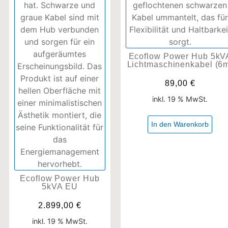
Ecoflow Power Hub 5kV
Lichtmaschinenkabel (6
89,00
€
inkl. 19 % MwSt.
In den Warenkorb
Ecoflow Power Hub
5kVA EU
2.899,00
€
inkl. 19 % MwSt.