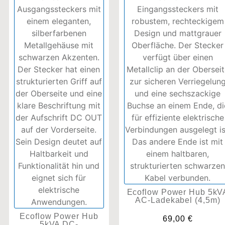
Ecoflow Power Hub 5kV
AC-Ladekabel (4,5m)
Ecoflow Power Hub
69,00
€
5kVA DC-