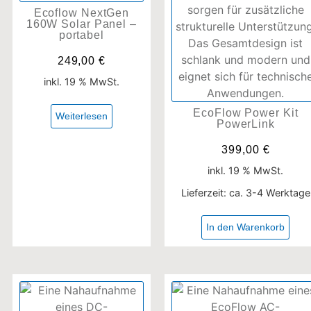
Ecoflow NextGen
160W Solar Panel –
portabel
249,00
€
inkl. 19 % MwSt.
EcoFlow Power Kit
Weiterlesen
PowerLink
399,00
€
inkl. 19 % MwSt.
Lieferzeit:
ca. 3-4 Werktage
In den Warenkorb