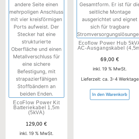
Ecoflow Power Hub 5kV
AC-Ausgangskabel (4,5
69,00
€
inkl. 19 % MwSt.
Lieferzeit:
ca. 3-4 Werktage
In den Warenkorb
EcoFlow Power Kit
Batteriekabel 1,5m
(5kVA)
129,00
€
inkl. 19 % MwSt.