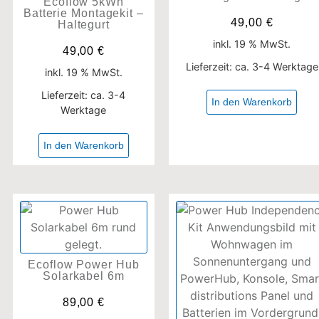
Ecoflow 5kWh
Batterie Montagekit –
49,00
€
Haltegurt
inkl. 19 % MwSt.
49,00
€
Lieferzeit:
ca. 3-4 Werktage
inkl. 19 % MwSt.
Lieferzeit:
ca. 3-4
In den Warenkorb
Werktage
In den Warenkorb
Ecoflow Power Hub
Solarkabel 6m
89,00
€