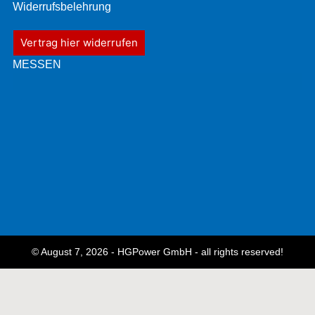
Widerrufsbelehrung
Vertrag hier widerrufen
MESSEN
© August 7, 2026 - HGPower GmbH - all rights reserved!