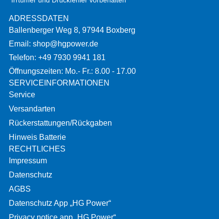
*Irrtümer und Druckfehler vorbehalten
ADRESSDATEN
Ballenberger Weg 8, 97944 Boxberg
Email: shop@hgpower.de
Telefon: +49 7930 9941 181
Öffnungszeiten: Mo.- Fr.: 8.00 - 17.00
SERVICEINFORMATIONEN
Service
Versandarten
Rückerstattungen/Rückgaben
Hinweis Batterie
RECHTLICHES
Impressum
Datenschutz
AGBS
Datenschutz App „HG Power“
Privacy notice app „HG Power“