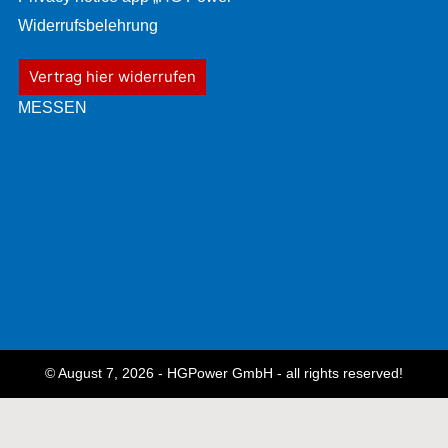
Widerrufsbelehrung
Vertrag hier widerrufen
MESSEN
© August 7, 2026 - HGPower GmbH - all rights reserved!