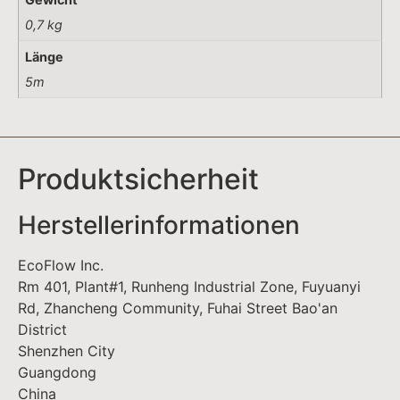
0,7 kg
Länge
5m
Produktsicherheit
Herstellerinformationen
EcoFlow Inc.
Rm 401, Plant#1, Runheng Industrial Zone, Fuyuanyi
Rd, Zhancheng Community, Fuhai Street Bao'an
District
Shenzhen City
Guangdong
China