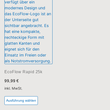
EcoFlow Rapid 25k
99,99
€
inkl. MwSt.
Ausführung wählen
Jetzt Mehrwertsteuer sparen!
Auf montierbare PV-Paneelen besteht in Deutschland derzeit die
Möglichkeit, die Mehrwertsteuer einzusparen.
Rüsten Sie sich jetzt aus!
*Irrtümer und Druckfehler vorbehalten