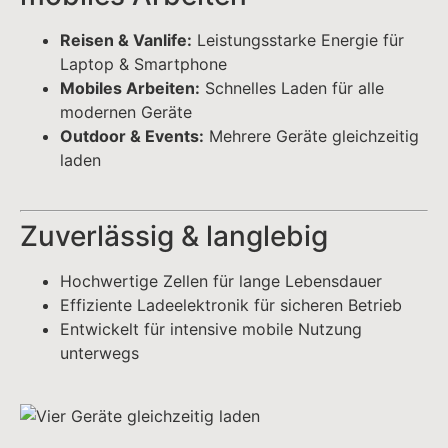
Effiziente Ladeelektronik für sicheren Betrieb
Entwickelt für intensive mobile Nutzung
unterwegs
Im Lieferumfang enthalten:
1x
1x
1x
RAPID
Flanelltasche
Ausziehbares