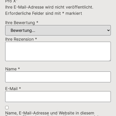
E-Mail
*
Name, E-Mail-Adresse und Website in diesem
Browser für meinen nächsten Kommentar speichern.
Das könnte Ihnen auch
gefallen …