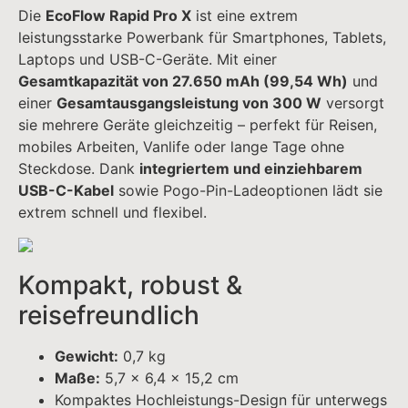
Kompakt, robust &
reisefreundlich
Gewicht:
0,7 kg
Maße:
5,7 × 6,4 × 15,2 cm
Kompaktes Hochleistungs-Design für unterwegs
Ideal für intensive mobile Nutzung und
unterwegs
Maximale Leistung für alle
Geräte
Gesamtkapazität:
27.650 mAh (99,54 Wh)
Gesamtausgangsleistung:
300 W
Perfekt für Laptops, Tablets, Smartphones,
Kameras und Zubehör