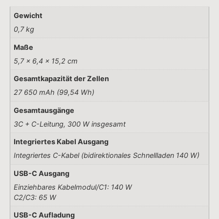
Integriertes C-Kabel (bidirektionales Schnellladen 140 W)
USB-C Ausgang
Einziehbares Kabelmodul/C1: 140 W
C2/C3: 65 W
USB-C Aufladung
Einziehbares Kabelmodul/C1: 140 W
Pogo Pin: 320 W
USB Gesamteingangsleistung: 280 W
Pogo Pin+USB Gesamteingangsleistung: 320 W
0-80 % in 20 Min.
Produktsicherheit
Herstellerinformationen