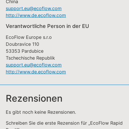
Rezensionen
Es gibt noch keine Rezensionen.
Schreiben Sie die erste Rezension für „EcoFlow Rapid
Pro X“
Ihre E-Mail-Adresse wird nicht veröffentlicht.
Erforderliche Felder sind mit
*
markiert
Ihre Bewertung
*
Ihre Rezension
*
Name
*