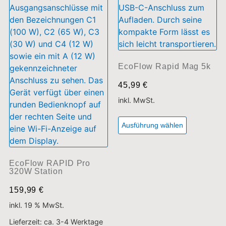
EcoFlow RAPID Pro
320W Station
159,99
€
inkl. 19 % MwSt.
Lieferzeit:
ca. 3-4 Werktage
In den Warenkorb