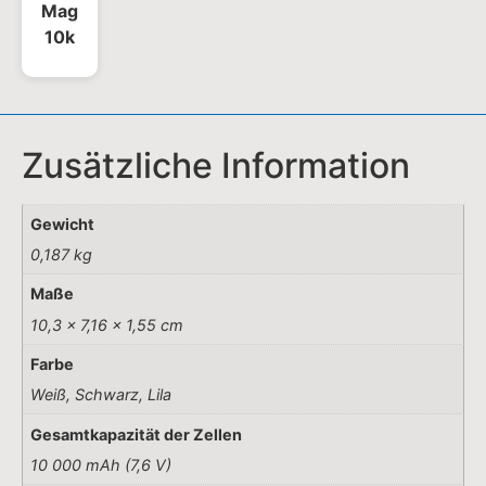
10,3 × 7,16 × 1,55 cm
Farbe
Weiß, Schwarz, Lila
Gesamtkapazität der Zellen
10 000 mAh (7,6 V)
Batteriekapazität
6 500 mAh (5 V ⎓ 2 A)
Anschlüsse
1C, 30 W Max.
Kabelgebener Ladeausgang
30 W
Kabelloser Ladeausgang
Max. 7,5 W
Kabelgebener Ladeeingang