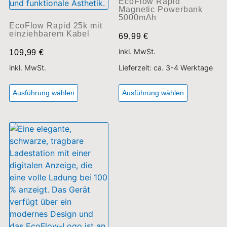
EcoFlow Rapid 25k
99,99
€