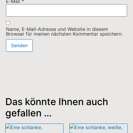
Das könnte Ihnen auch
gefallen …
EcoFlow Rapid Mag 5k
45,99
€