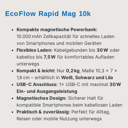
USB-C Anschluss:
1× USB-C mit maximal
30 W
Ein- und Ausgangsleistung
Magnetisches Design:
Sicherer Halt für
kompatible Smartphones beim kabellosen Laden
Praktisch & zuverlässig:
Perfekt für Alltag,
Reisen oder mobile Nutzung unterwegs
40-111-1007
65,99
€
Farbe
In den Warenkorb
Artikelnummer: 40-111-1007