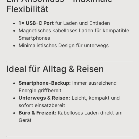
Unterwegs & Reisen:
Leicht, kompakt und
sofort einsatzbereit
Büro & Freizeit:
Kabelloses Laden direkt am
Gerät
Zuverlässig & langlebig
Effiziente Ladeelektronik für stabile
Energieversorgung
Hochwertige Zellen für lange Lebensdauer
Sicheres und zuverlässiges Design
Im Lieferumfang enthalten: