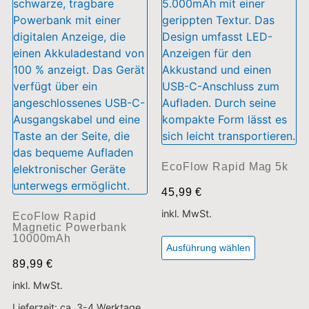
inkl. MwSt.
EcoFlow Rapid
Magnetic Powerbank
10000mAh
Ausführung wählen
89,99
€
inkl. MwSt.
Lieferzeit:
ca. 3-4 Werktage
Ausführung wählen