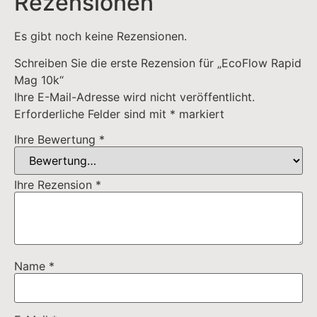
Name
*
E-Mail
*
Name, E-Mail-Adresse und Website in diesem
Browser für meinen nächsten Kommentar speichern.