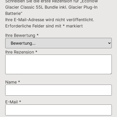
Schreiben Sie die erste Rezension für „Ecoflow
Glacier Classic 55L Bundle inkl. Glacier Plug-In
Batterie“
Ihre E-Mail-Adresse wird nicht veröffentlicht.
Erforderliche Felder sind mit
*
markiert
Ihre Bewertung
*
Ihre Rezension
*
Name
*
E-Mail
*