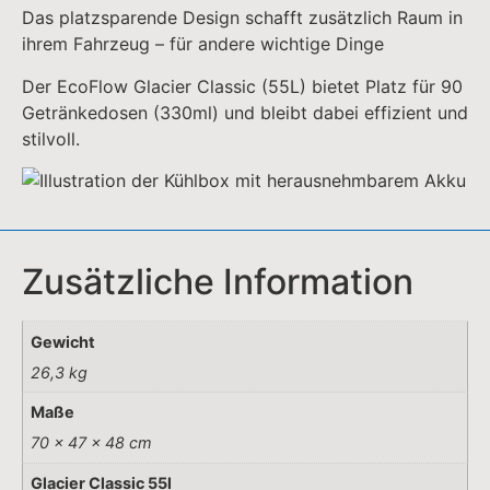
Das platzsparende Design schafft zusätzlich Raum in
ihrem Fahrzeug – für andere wichtige Dinge
Der EcoFlow Glacier Classic (55L) bietet Platz für 90
Getränkedosen (330ml) und bleibt dabei effizient und
stilvoll.
Zusätzliche Information
Gewicht
26,3 kg
Maße
70 × 47 × 48 cm
Glacier Classic 55l