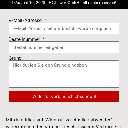
© August 10, 2026 - HGPower GmbH - all rights reserved!
E-Mail-Adresse
Bestellnummer
Grund
Widerruf verbindlich absenden!
Mit dem Klick auf ‚Widerruf verbindlich absenden‘
widerrufe ich den von mir geschlossenen Vertrag. Sie