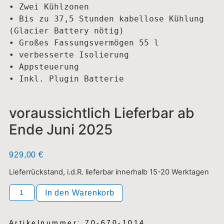
• Zwei Kühlzonen

• Bis zu 37,5 Stunden kabellose Kühlung 
(Glacier Battery nötig)

• Großes Fassungsvermögen 55 l

• verbesserte Isolierung

• Appsteuerung

• Inkl. Plugin Batterie

voraussichtlich Lieferbar ab
Ende Juni 2025
929,00
€
Lieferrückstand, i.d.R. lieferbar innerhalb 15-20 Werktagen
In den Warenkorb
Artikelnummer: 70-670-1014