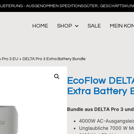
LIEFERUNG - AUSGENOMMEN SPEDITIONSGÜTER ; GESCHÄFTSKUN
HOME
SHOP
SALE
MEIN KO
 Pro 3 EU + DELTA Pro 3 Extra Battery Bundle
EcoFlow DELTA
Extra Battery 
Bundle aus DELTA Pro 3 und
4000W AC-Ausgangslei
Unglaubliche 7000 W Mu