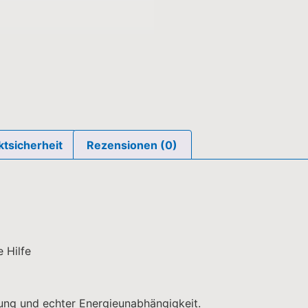
tsicherheit
Rezensionen (0)
e Hilfe
gung und echter Energieunabhängigkeit.