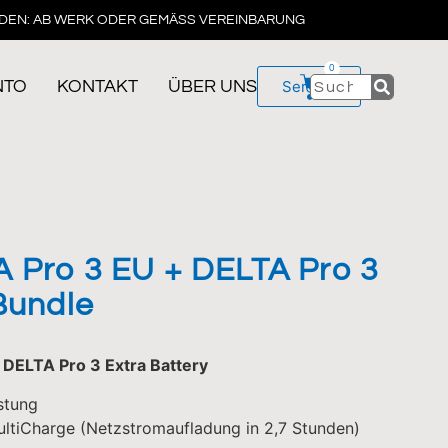
DEN: AB WERK ODER GEMÄSS VEREINBARUNG
0
NTO
KONTAKT
ÜBER UNS
Service
 Pro 3 EU + DELTA Pro 3
Bundle
 DELTA Pro 3 Extra Battery
stung
ltiCharge (Netzstromaufladung in 2,7 Stunden)