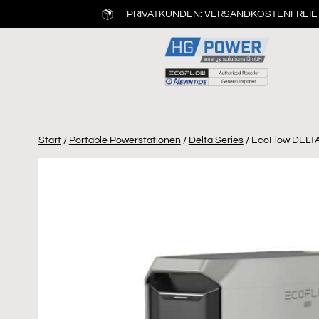
PRIVATKUNDEN: VERSANDKOSTENFREIE 
Start
/
Portable Powerstationen
/
Delta Series
/ EcoFlow DELTA