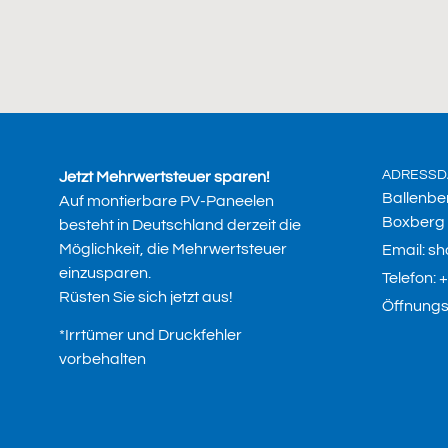
ADRESSD
Jetzt Mehrwertsteuer sparen!
Ballenbe
Auf montierbare PV-Paneelen
Boxberg
besteht in Deutschland derzeit die
Möglichkeit, die Mehrwertsteuer
Email: s
einzusparen.
Telefon:
Rüsten Sie sich jetzt aus!
Öffnungsz
*Irrtümer und Druckfehler
vorbehalten