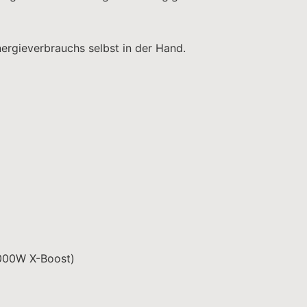
nergieverbrauchs selbst in der Hand.
0W X-Boost)