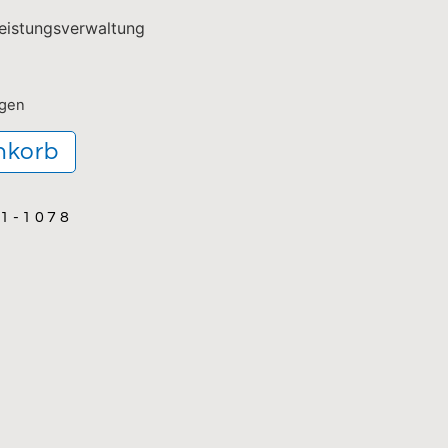
Leistungsverwaltung
agen
nkorb
11-1078