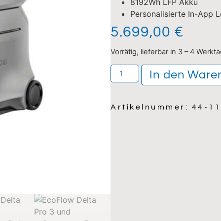
8192Wh LFP Akku
Personalisierte In-App 
5.699,00
€
Vorrätig, lieferbar in 3 – 4 Werkt
In den Ware
Artikelnummer: 44-1