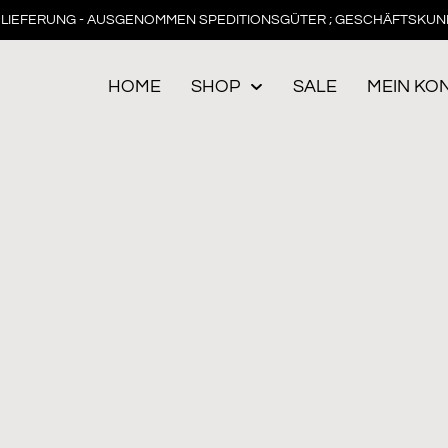
LIEFERUNG - AUSGENOMMEN SPEDITIONSGÜTER ; GESCHÄFTSKUN
HOME
SHOP
SALE
MEIN KO