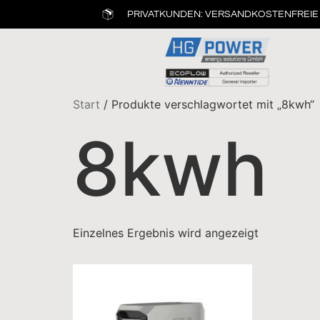
PRIVATKUNDEN: VERSANDKOSTENFREIE 
Start
/ Produkte verschlagwortet mit „8kwh“
8kwh
Einzelnes Ergebnis wird angezeigt