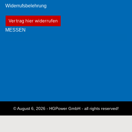
Widerrufsbelehrung
Vertrag hier widerrufen
MESSEN
© August 6, 2026 - HGPower GmbH - all rights reserved!