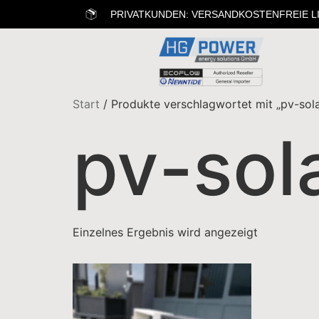
PRIVATKUNDEN: VERSANDKOSTENFREIE L
Start
/ Produkte verschlagwortet mit „pv-sola
pv-sol
Einzelnes Ergebnis wird angezeigt