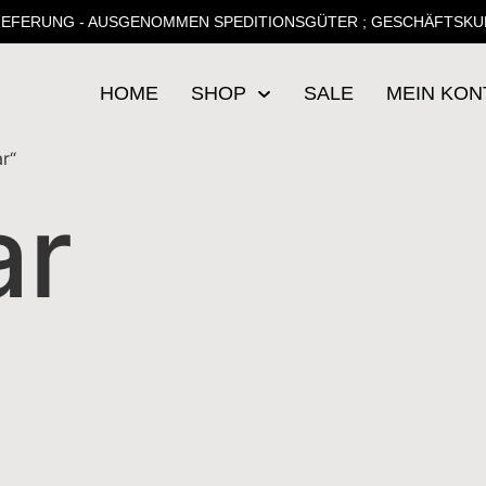
IEFERUNG - AUSGENOMMEN SPEDITIONSGÜTER ; GESCHÄFTSKU
HOME
SHOP
SALE
MEIN KON
r“
ar