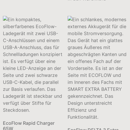
EcoFlow Rapid Charger
65W