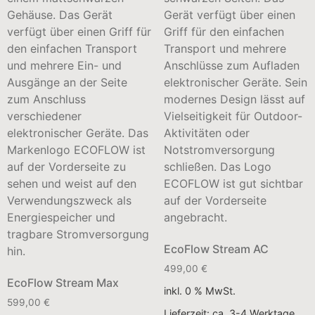
EcoFlow Stream AC
499,00
€
EcoFlow Stream Max
inkl. 0 % MwSt.
599,00
€
Lieferzeit:
ca. 3-4 Werktage