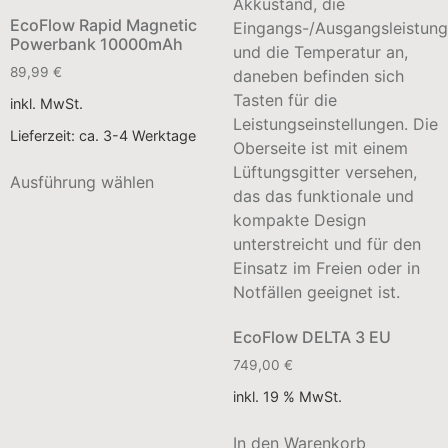
EcoFlow Rapid Magnetic
Powerbank 10000mAh
89,99
€
inkl. MwSt.
Lieferzeit:
ca. 3-4 Werktage
Ausführung wählen
EcoFlow DELTA 3 EU
749,00
€
inkl. 19 % MwSt.
In den Warenkorb