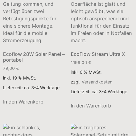
Ecoflow 28W Solar Panel –
EcoFlow Stream Ultra X
portabel
1.199,00
€
79,00
€
inkl. 0 % MwSt.
inkl. 19 % MwSt.
zzgl.
Versandkosten
Lieferzeit:
ca. 3-4 Werktage
Lieferzeit:
ca. 3-4 Werktage
In den Warenkorb
In den Warenkorb