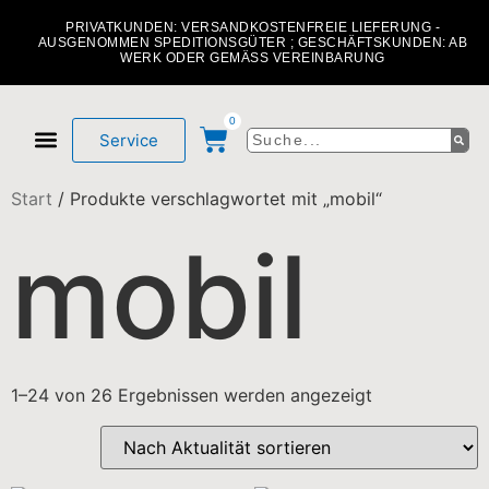
PRIVATKUNDEN: VERSANDKOSTENFREIE LIEFERUNG -
AUSGENOMMEN SPEDITIONSGÜTER ; GESCHÄFTSKUNDEN: AB
WERK ODER GEMÄSS VEREINBARUNG
0
Service
Mein Konto
Über uns
Start
/ Produkte verschlagwortet mit „mobil“
mobil
1–24 von 26 Ergebnissen werden angezeigt