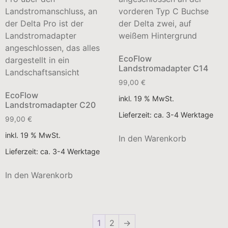
EcoFlow
Landstromadapter C14
99,00
€
EcoFlow
inkl. 19 % MwSt.
Landstromadapter C20
Lieferzeit:
ca. 3-4 Werktage
99,00
€
inkl. 19 % MwSt.
In den Warenkorb
Lieferzeit:
ca. 3-4 Werktage
In den Warenkorb
1
2
→