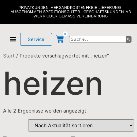
PRIVATKUNDEN: VERSANDKOSTENFREIE LIEFERUNG -
AUSGENOMMEN SPEDITIONSGÜTER ; GESCHÄFTSKUNDEN: AB
WERK ODER GEMÄSS VEREINBARUNG
0
Service
Mein Konto
Über uns
Start
/ Produkte verschlagwortet mit „heizen“
heizen
Alle 2 Ergebnisse werden angezeigt