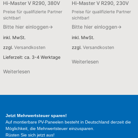
Hi-Master V R290, 380V
Hi-Master V R290, 230V
Preise für qualifizierte Partner
Preise für qualifizierte Partner
sichtbar!
sichtbar!
Bitte hier einloggen→
Bitte hier einloggen→
inkl. MwSt.
inkl. MwSt.
zzgl.
Versandkosten
zzgl.
Versandkosten
Lieferzeit:
ca. 3-4 Werktage
Weiterlesen
Weiterlesen
Jetzt Mehrwertsteuer sparen!
Auf montierbare PV-Paneelen besteht in Deutschland derzeit die
Möglichkeit, die Mehrwertsteuer einzusparen.
Rüsten Sie sich jetzt aus!