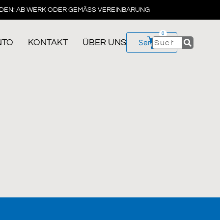
DEN: AB WERK ODER GEMÄSS VEREINBARUNG
0
NTO
KONTAKT
ÜBER UNS
Service