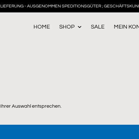
LIEFERUNG - AUSGENOMMEN SPEDITIONSGÜTER ; GESCHÄFTSKUN
HOME
SHOP
SALE
MEIN KO
 Ihrer Auswahl entsprechen.