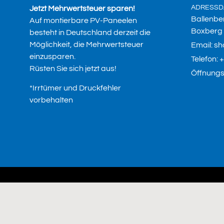
ADRESSD
Jetzt Mehrwertsteuer sparen!
Ballenbe
Auf montierbare PV-Paneelen
Boxberg
besteht in Deutschland derzeit die
Möglichkeit, die Mehrwertsteuer
Email: s
einzusparen.
Telefon:
Rüsten Sie sich jetzt aus!
Öffnungsz
*Irrtümer und Druckfehler
vorbehalten