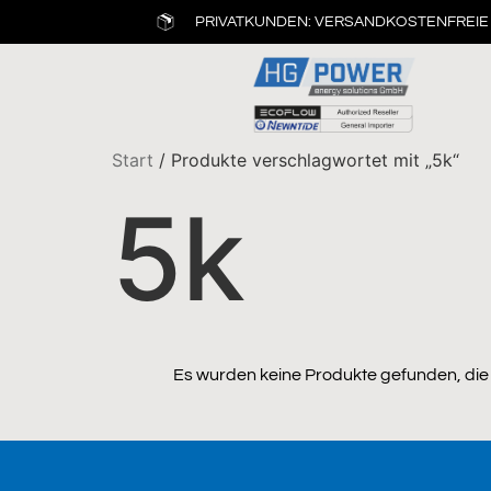
PRIVATKUNDEN: VERSANDKOSTENFREIE 
Start
/ Produkte verschlagwortet mit „5k“
5k
Es wurden keine Produkte gefunden, die