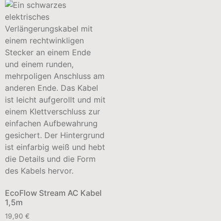
EcoFlow Stream AC Kabel
1,5m
19,90
€