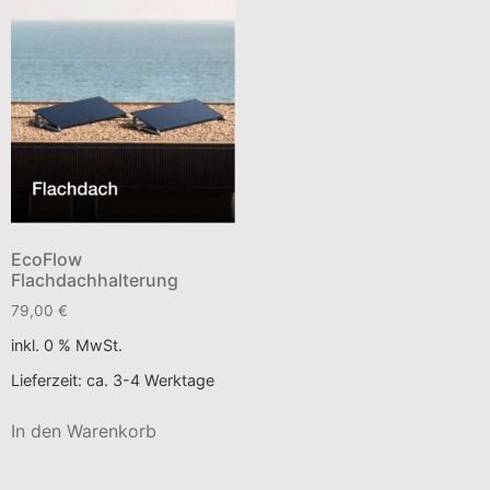
EcoFlow
Flachdachhalterung
79,00
€
inkl. 0 % MwSt.
Lieferzeit:
ca. 3-4 Werktage
In den Warenkorb