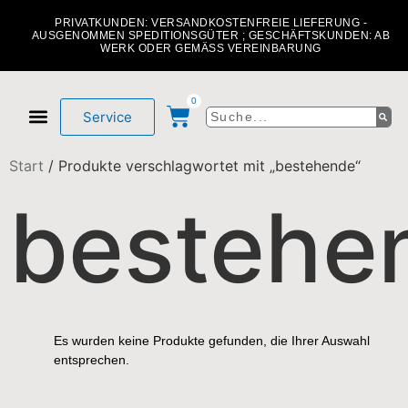
PRIVATKUNDEN: VERSANDKOSTENFREIE LIEFERUNG -
AUSGENOMMEN SPEDITIONSGÜTER ; GESCHÄFTSKUNDEN: AB
WERK ODER GEMÄSS VEREINBARUNG
0
Service
Mein Konto
Über uns
Start
/ Produkte verschlagwortet mit „bestehende“
bestehe
Es wurden keine Produkte gefunden, die Ihrer Auswahl
entsprechen.