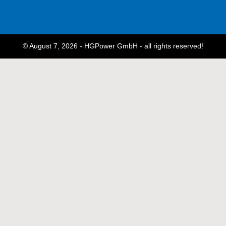
© August 7, 2026 - HGPower GmbH - all rights reserved!