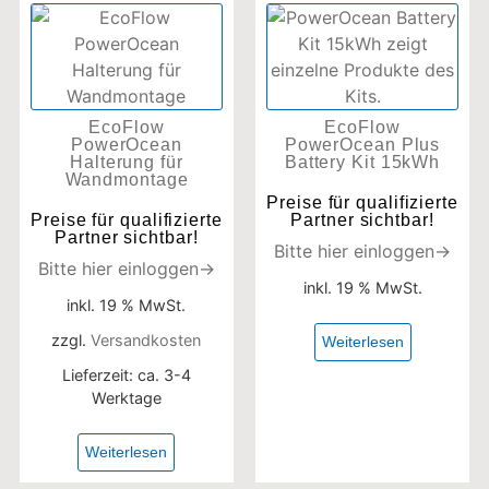
EcoFlow
EcoFlow
PowerOcean
PowerOcean Plus
Halterung für
Battery Kit 15kWh
Wandmontage
Preise für qualifizierte
Preise für qualifizierte
Partner sichtbar!
Partner sichtbar!
Bitte hier einloggen→
Bitte hier einloggen→
inkl. 19 % MwSt.
inkl. 19 % MwSt.
zzgl.
Versandkosten
Weiterlesen
Lieferzeit:
ca. 3-4
Werktage
Weiterlesen