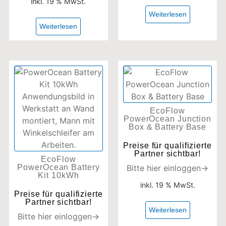
inkl. 19 % MwSt.
Weiterlesen
Weiterlesen
EcoFlow
PowerOcean Junction
Box & Battery Base
Preise für qualifizierte
Partner sichtbar!
EcoFlow
PowerOcean Battery
Bitte hier einloggen→
Kit 10kWh
inkl. 19 % MwSt.
Preise für qualifizierte
Partner sichtbar!
Weiterlesen
Bitte hier einloggen→