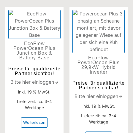
EcoFlow
PowerOcean Plus
Junction Box &
Battery Base
EcoFlow
PowerOcean Plus
29,9kW Hybrid
Preise für qualifizierte
Inverter
Partner sichtbar!
Bitte hier einloggen→
Preise für qualifizierte
Partner sichtbar!
inkl. 19 % MwSt.
Bitte hier einloggen→
Lieferzeit:
ca. 3-4
inkl. 19 % MwSt.
Werktage
Lieferzeit:
ca. 3-4
Werktage
Weiterlesen